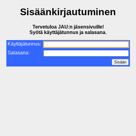
Sisäänkirjautuminen
Tervetuloa JAU:n jäsensivuille!
Syötä käyttäjätunnus ja salasana.
Käyttäjätunnus:
Salasana: