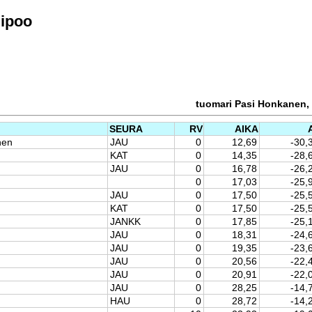
Sipoo
tuomari Pasi Honkanen, 
SEURA
RV
AIKA
nen
JAU
0
12,69
-30,
KAT
0
14,35
-28,
JAU
0
16,78
-26,
0
17,03
-25,
JAU
0
17,50
-25,
KAT
0
17,50
-25,
JANKK
0
17,85
-25,
JAU
0
18,31
-24,
JAU
0
19,35
-23,
JAU
0
20,56
-22,
JAU
0
20,91
-22,
JAU
0
28,25
-14,
HAU
0
28,72
-14,