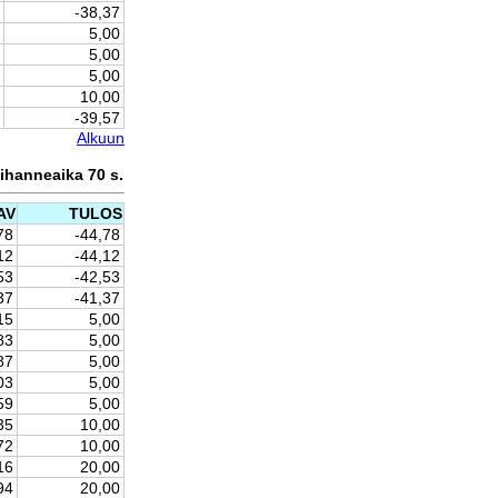
-38,37
5,00
5,00
5,00
10,00
-39,57
Alkuun
ihanneaika 70 s.
AV
TULOS
78
-44,78
12
-44,12
53
-42,53
37
-41,37
15
5,00
83
5,00
87
5,00
03
5,00
59
5,00
35
10,00
72
10,00
16
20,00
94
20,00