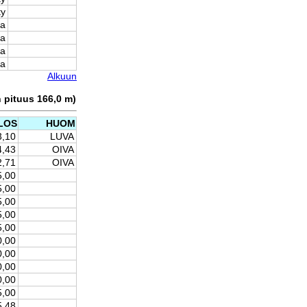
ty
sa
sa
sa
sa
Alkuun
n pituus 166,0 m)
LOS
HUOM
3,10
LUVA
4,43
OIVA
2,71
OIVA
5,00
5,00
5,00
5,00
5,00
0,00
0,00
0,00
0,00
5,00
5,48