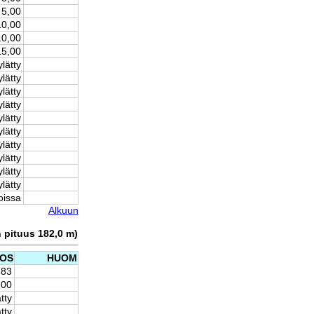
5,00
10,00
10,00
15,00
ylätty
ylätty
ylätty
ylätty
ylätty
ylätty
ylätty
ylätty
ylätty
ylätty
oissa
Alkuun
n pituus 182,0 m)
OS
HUOM
,83
,00
tty
tty