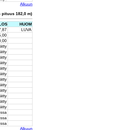
Alkuun
n pituus 182,0 m)
LOS
HUOM
7,87
LUVA
5,00
0,00
ätty
ätty
ätty
ätty
ätty
ätty
ätty
ätty
ätty
ätty
ätty
ätty
issa
issa
issa
Alkuun