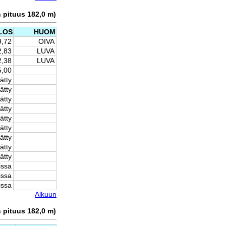
n pituus 182,0 m)
LOS
HUOM
9,72
OIVA
2,83
LUVA
2,38
LUVA
5,00
ätty
ätty
ätty
ätty
ätty
ätty
ätty
ätty
ätty
issa
issa
issa
Alkuun
n pituus 182,0 m)