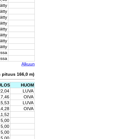
ätty
ätty
ätty
ätty
ätty
ätty
ätty
ätty
issa
issa
Alkuun
n pituus 166,0 m)
ULOS
HUOM
22,04
LUVA
17,46
OIVA
15,53
LUVA
14,28
OIVA
11,52
5,00
5,00
5,00
5,00