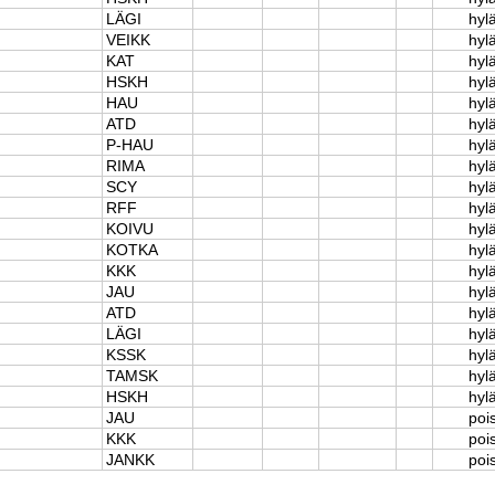
LÄGI
hylä
VEIKK
hylä
KAT
hylä
HSKH
hylä
HAU
hylä
ATD
hylä
P-HAU
hylä
RIMA
hylä
SCY
hylä
RFF
hylä
KOIVU
hylä
KOTKA
hylä
KKK
hylä
JAU
hylä
ATD
hylä
LÄGI
hylä
KSSK
hylä
TAMSK
hylä
HSKH
hylä
JAU
poi
KKK
poi
JANKK
poi