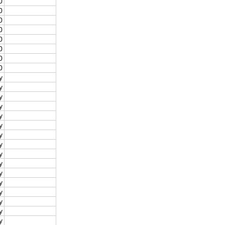
0
0
0
0
0
0
0
0
y
y
y
y
y
y
y
y
y
y
y
y
y
y
y
y