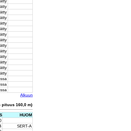
ätty
ätty
ätty
ätty
ätty
ätty
ätty
ätty
ätty
ätty
ätty
ätty
ätty
ätty
issa
issa
issa
Alkuun
n pituus 160,0 m)
S
HUOM
0
4
SERT-A