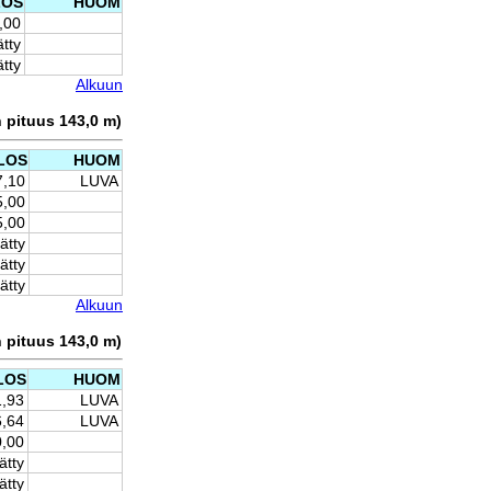
LOS
HUOM
,00
ätty
ätty
Alkuun
n pituus 143,0 m)
LOS
HUOM
7,10
LUVA
5,00
5,00
ätty
ätty
ätty
Alkuun
n pituus 143,0 m)
LOS
HUOM
1,93
LUVA
6,64
LUVA
0,00
ätty
ätty