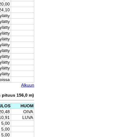
20,00
24,10
ylätty
ylätty
ylätty
ylätty
ylätty
ylätty
ylätty
ylätty
ylätty
ylätty
ylätty
oissa
Alkuun
n pituus 156,0 m)
ULOS
HUOM
20,48
OIVA
10,91
LUVA
5,00
5,00
5,00