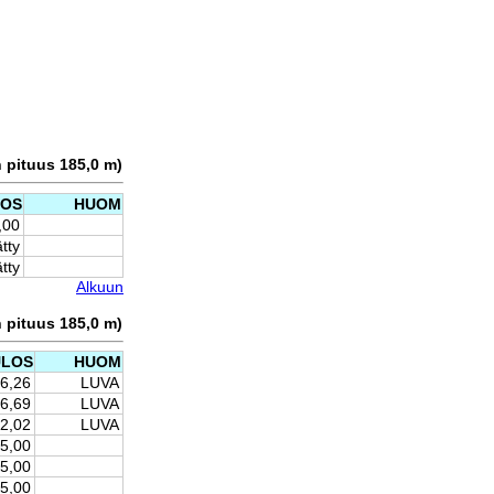
n pituus 185,0 m)
LOS
HUOM
,00
ätty
ätty
Alkuun
n pituus 185,0 m)
ULOS
HUOM
26,26
LUVA
16,69
LUVA
12,02
LUVA
5,00
5,00
5,00