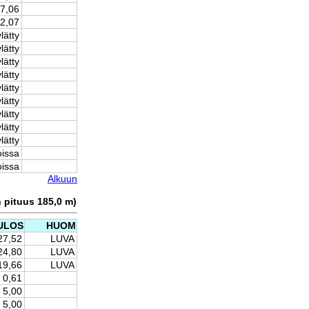
7,06
2,07
lätty
lätty
lätty
lätty
lätty
lätty
lätty
lätty
lätty
oissa
oissa
Alkuun
n pituus 185,0 m)
ULOS
HUOM
27,52
LUVA
24,80
LUVA
19,66
LUVA
0,61
5,00
5,00