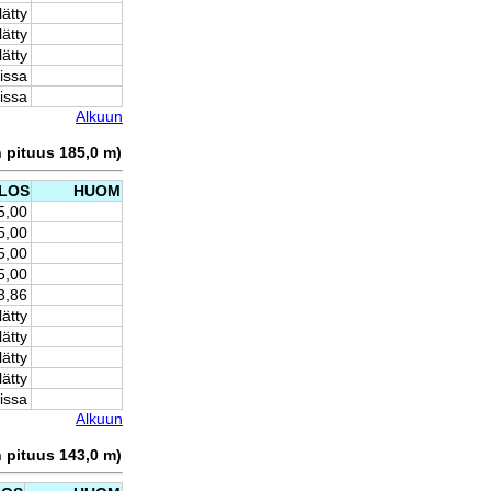
lätty
lätty
lätty
issa
issa
Alkuun
n pituus 185,0 m)
LOS
HUOM
5,00
5,00
5,00
5,00
3,86
lätty
lätty
lätty
lätty
issa
Alkuun
n pituus 143,0 m)