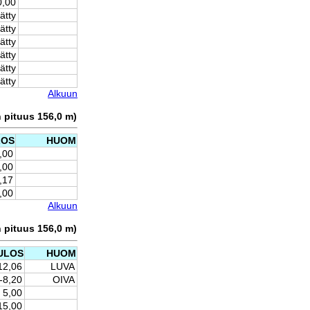
0,00
ätty
ätty
ätty
ätty
ätty
ätty
Alkuun
n pituus 156,0 m)
LOS
HUOM
,00
,00
,17
,00
Alkuun
n pituus 156,0 m)
ULOS
HUOM
12,06
LUVA
-8,20
OIVA
5,00
15,00