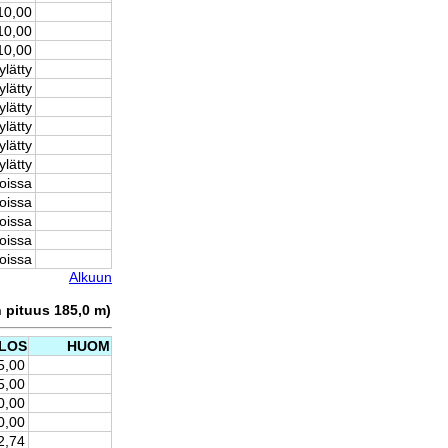
10,00
10,00
10,00
ylätty
ylätty
ylätty
ylätty
ylätty
ylätty
oissa
oissa
oissa
oissa
oissa
Alkuun
n pituus 185,0 m)
LOS
HUOM
5,00
5,00
0,00
0,00
2,74