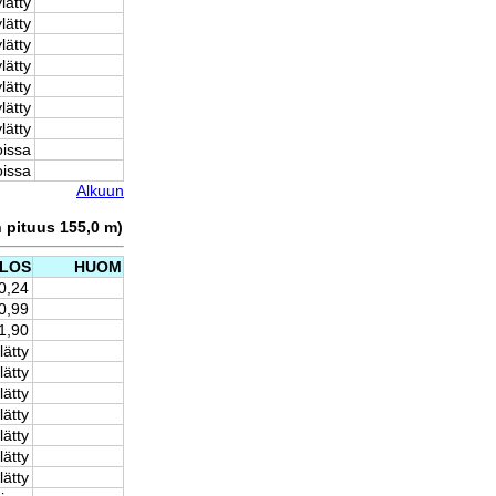
lätty
lätty
lätty
lätty
lätty
lätty
lätty
oissa
oissa
Alkuun
n pituus 155,0 m)
LOS
HUOM
0,24
0,99
1,90
lätty
lätty
lätty
lätty
lätty
lätty
lätty