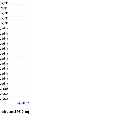
5,00
9,11
15,00
15,00
15,00
ylätty
ylätty
ylätty
ylätty
ylätty
ylätty
ylätty
ylätty
ylätty
ylätty
ylätty
ylätty
oissa
oissa
oissa
Alkuun
n pituus 146,0 m)