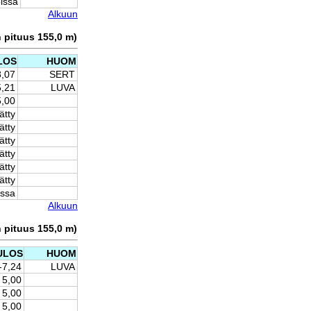
issa
Alkuun
n pituus 155,0 m)
LOS
HUOM
8,07
SERT
5,21
LUVA
5,00
ätty
ätty
ätty
ätty
ätty
ätty
issa
Alkuun
n pituus 155,0 m)
ULOS
HUOM
-7,24
LUVA
5,00
5,00
5,00