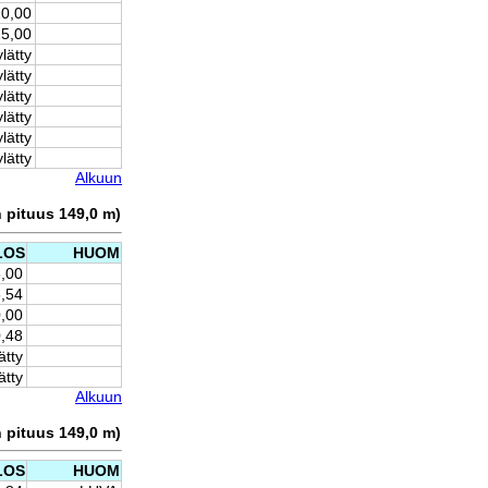
10,00
15,00
lätty
lätty
lätty
lätty
lätty
lätty
Alkuun
n pituus 149,0 m)
LOS
HUOM
,00
,54
,00
,48
ätty
ätty
Alkuun
n pituus 149,0 m)
LOS
HUOM