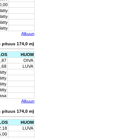
0,00
lätty
lätty
lätty
lätty
Alkuun
n pituus 174,0 m)
LOS
HUOM
0,87
OIVA
6,68
LUVA
ätty
ätty
ätty
ätty
issa
Alkuun
n pituus 174,0 m)
LOS
HUOM
2,18
LUVA
5,00