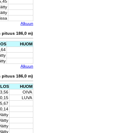
5,45
lätty
lätty
issa
Alkuun
n pituus 186,0 m)
LOS
HUOM
,64
ätty
ätty
Alkuun
n pituus 186,0 m)
ULOS
HUOM
13,56
OIVA
10,15
LUVA
-5,67
0,14
lätty
lätty
lätty
lätty