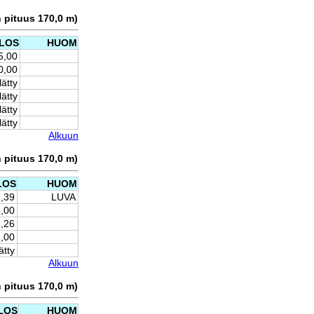
n pituus 170,0 m)
LOS
HUOM
5,00
0,00
lätty
lätty
lätty
lätty
Alkuun
n pituus 170,0 m)
LOS
HUOM
5,39
LUVA
,00
,26
,00
ätty
Alkuun
n pituus 170,0 m)
LOS
HUOM