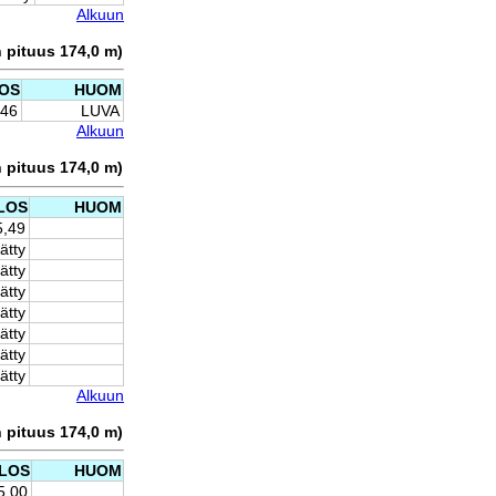
Alkuun
n pituus 174,0 m)
OS
HUOM
,46
LUVA
Alkuun
n pituus 174,0 m)
LOS
HUOM
5,49
ätty
ätty
ätty
ätty
ätty
ätty
ätty
Alkuun
n pituus 174,0 m)
LOS
HUOM
5,00