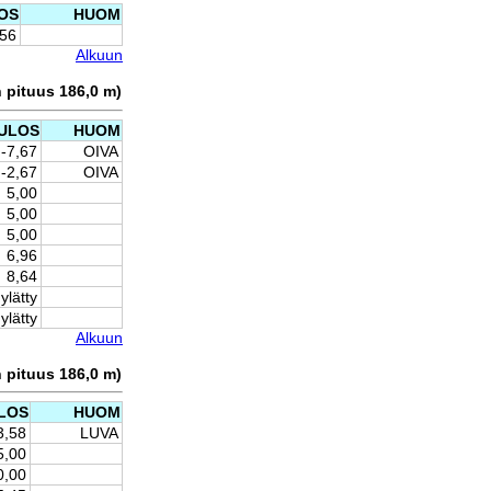
OS
HUOM
,56
Alkuun
n pituus 186,0 m)
ULOS
HUOM
-7,67
OIVA
-2,67
OIVA
5,00
5,00
5,00
6,96
8,64
ylätty
ylätty
Alkuun
n pituus 186,0 m)
LOS
HUOM
3,58
LUVA
5,00
0,00