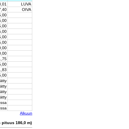
8,01
LUVA
7,40
OIVA
5,00
5,00
5,00
5,00
5,00
5,00
0,00
0,00
1,75
5,00
1,83
5,00
ätty
ätty
ätty
ätty
issa
issa
Alkuun
n pituus 186,0 m)