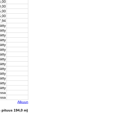
5,00
0,00
5,00
5,00
7,94
ätty
ätty
ätty
ätty
ätty
ätty
ätty
ätty
ätty
ätty
ätty
ätty
ätty
ätty
issa
issa
Alkuun
n pituus 194,0 m)