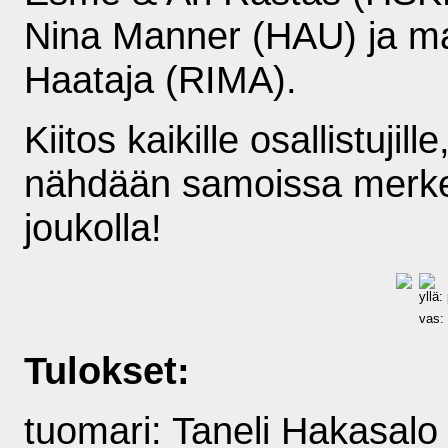
Nina Manner (HAU) ja m
Haataja (RIMA).
Kiitos kaikille osallistujil
nähdään samoissa merke
joukolla!
yllä:
vas:
Tulokset:
tuomari: Taneli Hakasalo