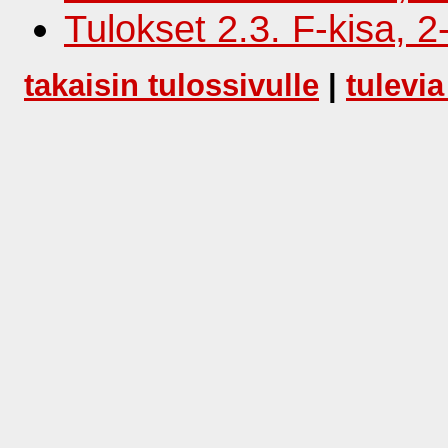
Tulokset 2.3. F-kisa, 2
takaisin tulossivulle
|
tulevia