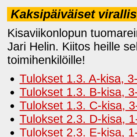
Kaksipäiväiset virallise
Kisaviikonlopun tuomarein
Jari Helin. Kiitos heille sek
toimihenkilöille!
Tulokset 1.3. A-kisa, 3-
Tulokset 1.3. B-kisa, 3-
Tulokset 1.3. C-kisa, 
Tulokset 2.3. D-kisa, 1-
Tulokset 2.3. E-kisa, 1-