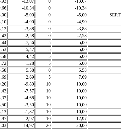
6,93
-13,07
0
-13,07
9,66
-10,34
0
-10,34
5,00
-5,00
0
-5,00
SERT
5,10
-4,90
0
-4,90
6,12
-3,88
0
-3,88
7,42
-2,58
0
-2,58
2,44
-7,56
5
5,00
4,53
-5,47
5
5,00
5,58
-4,42
5
5,00
8,72
-1,28
5
5,00
5,58
5,58
0
5,58
2,69
2,69
5
7,69
0,20
-9,80
10
10,00
2,43
-7,57
10
10,00
5,32
-4,68
10
10,00
6,50
-3,50
10
10,00
8,13
-1,87
10
10,00
2,97
2,97
10
12,97
5,03
-14,97
20
20,00