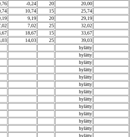
9,76
-0,24
20
20,00
0,74
10,74
15
25,74
9,19
9,19
20
29,19
7,02
7,02
25
32,02
8,67
18,67
15
33,67
4,03
14,03
25
39,03
hylätty
hylätty
hylätty
hylätty
hylätty
hylätty
hylätty
hylätty
hylätty
hylätty
hylätty
hylätty
hylätty