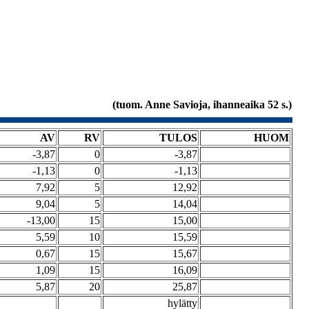
(tuom. Anne Savioja, ihanneaika 52 s.)
AV
RV
TULOS
HUOM
-3,87
0
-3,87
-1,13
0
-1,13
7,92
5
12,92
9,04
5
14,04
-13,00
15
15,00
5,59
10
15,59
0,67
15
15,67
1,09
15
16,09
5,87
20
25,87
hylätty