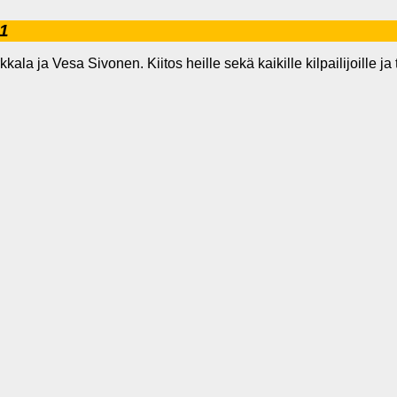
11
a ja Vesa Sivonen. Kiitos heille sekä kaikille kilpailijoille ja t