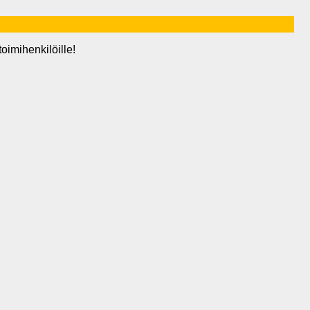
oimihenkilöille!