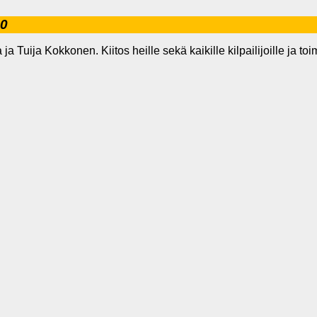
10
Tuija Kokkonen. Kiitos heille sekä kaikille kilpailijoille ja toim