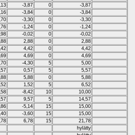
,13
-3,87
0
-3,87
,16
-3,84
0
-3,84
,70
-3,30
0
-3,30
,76
-1,24
0
-1,24
,98
-0,02
0
-0,02
,88
2,88
0
2,88
,42
4,42
0
4,42
,69
4,69
0
4,69
,70
-4,30
5
5,00
,57
0,57
5
5,57
,88
5,88
0
5,88
,52
1,52
5
6,52
,58
-8,42
10
10,00
,57
9,57
5
14,57
,86
-5,14
15
15,00
,40
-3,60
15
15,00
,78
6,78
15
21,78
hylätty