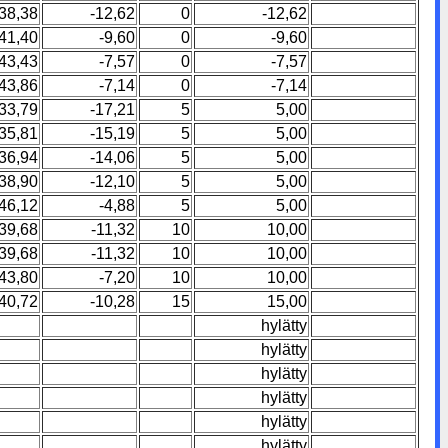
38,38
-12,62
0
-12,62
41,40
-9,60
0
-9,60
43,43
-7,57
0
-7,57
43,86
-7,14
0
-7,14
33,79
-17,21
5
5,00
35,81
-15,19
5
5,00
36,94
-14,06
5
5,00
38,90
-12,10
5
5,00
46,12
-4,88
5
5,00
39,68
-11,32
10
10,00
39,68
-11,32
10
10,00
43,80
-7,20
10
10,00
40,72
-10,28
15
15,00
hylätty
hylätty
hylätty
hylätty
hylätty
hylätty