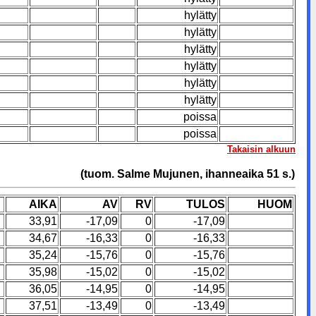
hylätty
hylätty
hylätty
hylätty
hylätty
hylätty
poissa
poissa
Takaisin alkuun
(tuom. Salme Mujunen, ihanneaika 51 s.)
AIKA
AV
RV
TULOS
HUOM
33,91
-17,09
0
-17,09
34,67
-16,33
0
-16,33
35,24
-15,76
0
-15,76
35,98
-15,02
0
-15,02
36,05
-14,95
0
-14,95
37,51
-13,49
0
-13,49