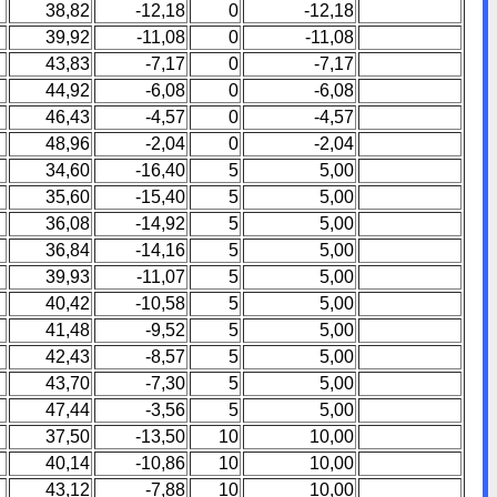
38,82
-12,18
0
-12,18
39,92
-11,08
0
-11,08
43,83
-7,17
0
-7,17
44,92
-6,08
0
-6,08
46,43
-4,57
0
-4,57
48,96
-2,04
0
-2,04
34,60
-16,40
5
5,00
35,60
-15,40
5
5,00
36,08
-14,92
5
5,00
36,84
-14,16
5
5,00
39,93
-11,07
5
5,00
40,42
-10,58
5
5,00
41,48
-9,52
5
5,00
42,43
-8,57
5
5,00
43,70
-7,30
5
5,00
47,44
-3,56
5
5,00
37,50
-13,50
10
10,00
40,14
-10,86
10
10,00
43,12
-7,88
10
10,00