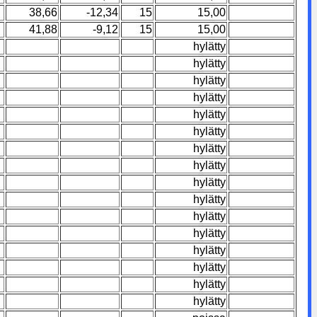
38,66
-12,34
15
15,00
41,88
-9,12
15
15,00
hylätty
hylätty
hylätty
hylätty
hylätty
hylätty
hylätty
hylätty
hylätty
hylätty
hylätty
hylätty
hylätty
hylätty
hylätty
hylätty