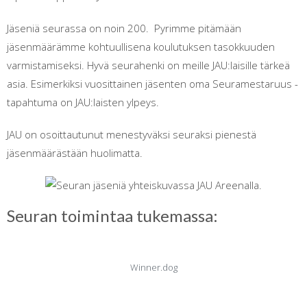
Jäseniä seurassa on noin 200. Pyrimme pitämään
jäsenmäärämme kohtuullisena koulutuksen tasokkuuden
varmistamiseksi. Hyvä seurahenki on meille JAU:laisille tärkeä
asia. Esimerkiksi vuosittainen jäsenten oma Seuramestaruus -
tapahtuma on JAU:laisten ylpeys.
JAU on osoittautunut menestyväksi seuraksi pienestä
jäsenmäärästään huolimatta.
Seuran toimintaa tukemassa:
Winner.dog