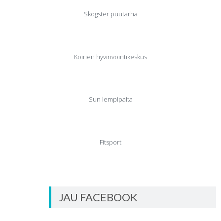
Skogster puutarha
Koirien hyvinvointikeskus
Sun lempipaita
Fitsport
JAU FACEBOOK