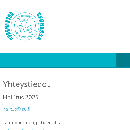
Yhteystiedot
Hallitus 2025
hallitus@jau.fi
Tanja Manninen, puheenjohtaja