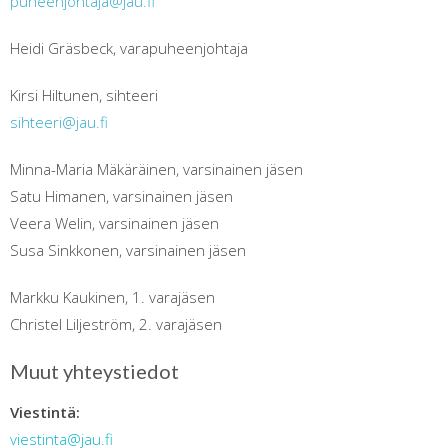
puheenjohtaja@jau.fi
Heidi Gräsbeck, varapuheenjohtaja
Kirsi Hiltunen, sihteeri
sihteeri@jau.fi
Minna-Maria Mäkäräinen, varsinainen jäsen
Satu Himanen, varsinainen jäsen
Veera Welin, varsinainen jäsen
Susa Sinkkonen, varsinainen jäsen
Markku Kaukinen, 1. varajäsen
Christel Liljeström, 2. varajäsen
Muut yhteystiedot
Viestintä:
viestinta@jau.fi