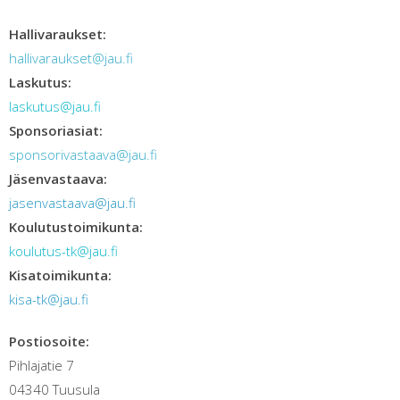
Hallivaraukset:
hallivaraukset@jau.fi
Laskutus:
laskutus@jau.fi
Sponsoriasiat:
sponsorivastaava@jau.fi
Jäsenvastaava:
jasenvastaava@jau.fi
Koulutustoimikunta:
koulutus-tk@jau.fi
Kisatoimikunta:
kisa-tk@jau.fi
Postiosoite:
Pihlajatie 7
04340 Tuusula