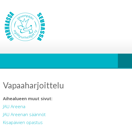
Vapaaharjoittelu
Aihealueen muut sivut:
JAU Areena
JAU Areenan säännöt
Kisapäivien opastus