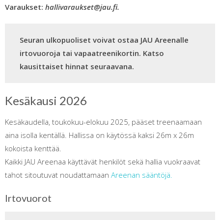
Varaukset:
hallivaraukset@jau.fi.
Seuran ulkopuoliset voivat ostaa JAU Areenalle
irtovuoroja tai vapaatreenikortin. Katso
kausittaiset hinnat seuraavana.
Kesäkausi 2026
Kesäkaudella, toukokuu-elokuu 2025, pääset treenaamaan
aina isolla kentällä. Hallissa on käytössä kaksi 26m x 26m
kokoista kenttää.
Kaikki JAU Areenaa käyttävät henkilöt sekä hallia vuokraavat
tahot sitoutuvat noudattamaan
Areenan sääntöjä.
Irtovuorot