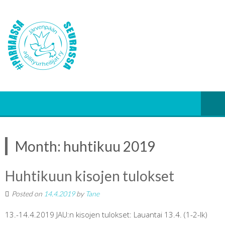
Month:
huhtikuu 2019
Huhtikuun kisojen tulokset
Posted on
14.4.2019
by
Tane
13.-14.4.2019 JAU:n kisojen tulokset: Lauantai 13.4. (1-2-lk)