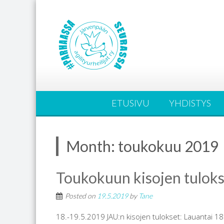
ETUSIVU
YHDISTYS
Month:
toukokuu 2019
Toukokuun kisojen tuloks
Posted on
19.5.2019
by
Tane
18.-19.5.2019 JAU:n kisojen tulokset: Lauantai 18.5. 