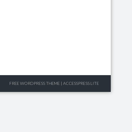
FREE WORDPRESS THEME
|
ACCESSPRESS LITE