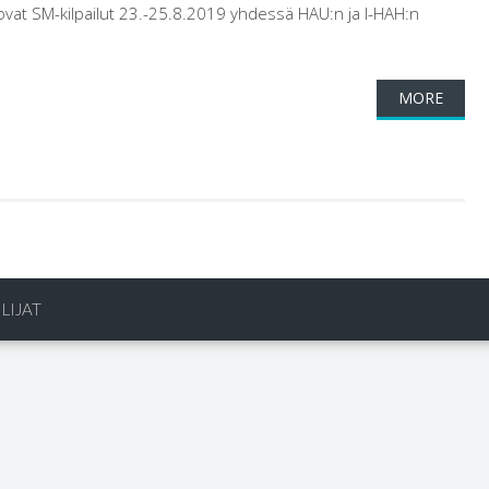
 ovat SM-kilpailut 23.-25.8.2019 yhdessä HAU:n ja I-HAH:n
MORE
LIJAT