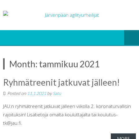
Month:
tammikuu 2021
Ryhmätreenit jatkuvat jälleen!
Posted on
11.1.2021
by
Satu
JAU:n ryhmätreenit jatkuvat jälleen viikolla 2. koronaturvallisin
rajoituksin! Lisätietoja omalta kouluttajalta tai koulutus-
tk@jau.fi.
MORE