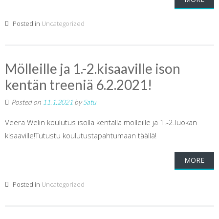
Posted in
Uncategorized
Mölleille ja 1.-2.kisaaville ison
kentän treeniä 6.2.2021!
Posted on
11.1.2021
by
Satu
Veera Welin koulutus isolla kentällä mölleille ja 1.-2.luokan
kisaaville!Tutustu koulutustapahtumaan täällä!
MORE
Posted in
Uncategorized