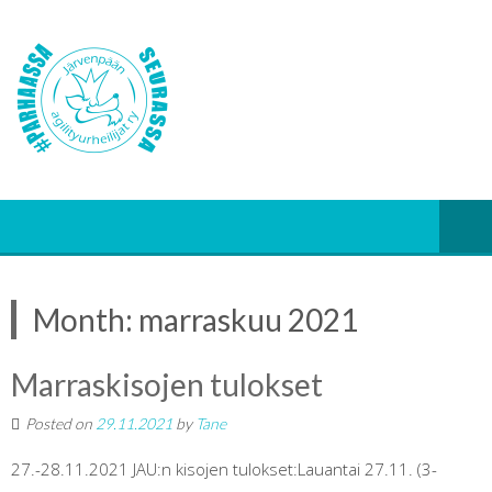
Month:
marraskuu 2021
Marraskisojen tulokset
Posted on
29.11.2021
by
Tane
27.-28.11.2021 JAU:n kisojen tulokset:Lauantai 27.11. (3-