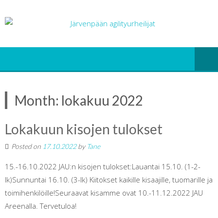
Month:
lokakuu 2022
Lokakuun kisojen tulokset
Posted on
17.10.2022
by
Tane
15.-16.10.2022 JAU:n kisojen tulokset:Lauantai 15.10. (1-2-
lk)Sunnuntai 16.10. (3-lk) Kiitokset kaikille kisaajille, tuomarille ja
toimihenkilöille!Seuraavat kisamme ovat 10.-11.12.2022 JAU
Areenalla. Tervetuloa!