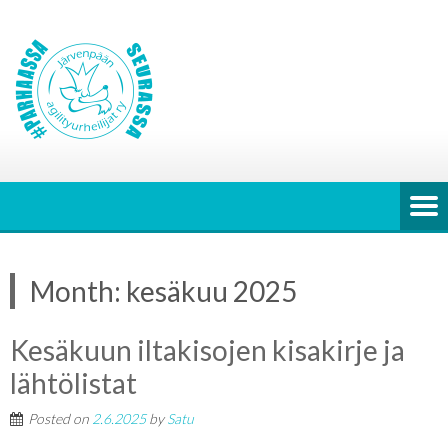
Month:
kesäkuu 2025
Kesäkuun iltakisojen kisakirje ja
lähtölistat
Posted on
2.6.2025
by
Satu