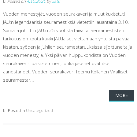
Posted on
4.10.2021
by
Satu
Vuoden menestyjät, vuoden seurakaveri ja muut kukitetut!
JAU:n legendaarisia seuramestiksiä vietettiin lauantaina 3.10.
Samalla juhlittiin JAU:n 25-vuotista taivalta! Seuramestisten
tarkoitus on koota kaikki JAU:laiset viettämään yhteistä päivää
kisaten, syöden ja juhlien seuramestaruuksissa sijoittuneita ja
vuoden menestyjiä. Yksi päivän huippukohdista on Vuoden
seurakaverin palkitseminen, jonka jäsenet ovat itse
äänestäneet. Vuoden seurakaveri:Teemu Kollanen Viralliset
seuramestar...
MORE
Posted in
Uncategorized