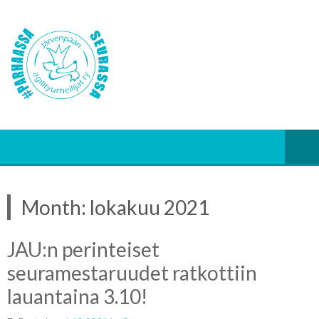
Month:
lokakuu 2021
JAU:n perinteiset
seuramestaruudet ratkottiin
lauantaina 3.10!