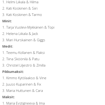
1. Helmi Liikala & Hilma
2. Kati Koskinen & Siiri
3. Kati Koskinen & Tarmo
Minit:
1. Tarja Vuolevi-Mykkänen & Topi
2. Helena Liikala & Jack
3. Mari Hurskainen & Giggs
Medit:
1. Teemu Kollanen & Flaksi
2. Tiina Sköönilä & Patu
3. Christel Liljeströ & Zmilla
Pikkumaksit:
1. Kimmo Kytölaakso & Vine
2. Juuso Kuparinen & Fix
3. Maria Huttunen & Cara
Maksit:
1. Maria Evstigneeva & Ima