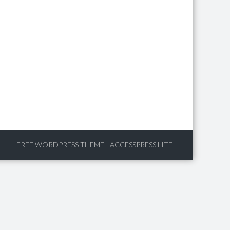
FREE WORDPRESS THEME
|
ACCESSPRESS LITE