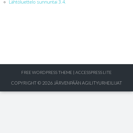
Lähtöluettelo sunnuntai 3.4.
FREE WORDPRESS THEME
|
ACCESSPRESS LITE
COPYRIGHT © 2026
JÄRVENPÄÄN AGILITYURHEILIJAT