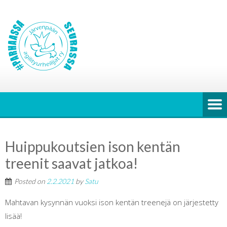
Huippukoutsien ison kentän
treenit saavat jatkoa!
Posted on
2.2.2021
by
Satu
Mahtavan kysynnän vuoksi ison kentän treenejä on järjestetty
lisää!