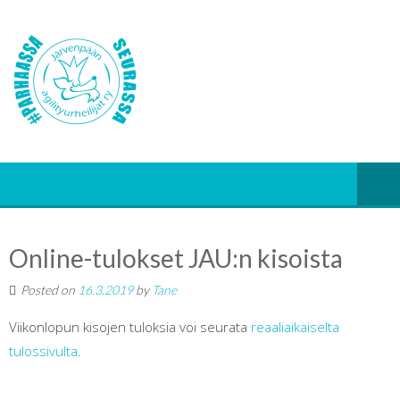
Online-tulokset JAU:n kisoista
Posted on
16.3.2019
by
Tane
Viikonlopun kisojen tuloksia voi seurata
reaaliaikaiselta
tulossivulta
.