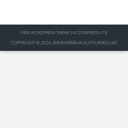
FREE WORDPRESS THEME
|
ACCESSPRESS LITE
COPYRIGHT © 2026
JÄRVENPÄÄN AGILITYURHEILIJAT