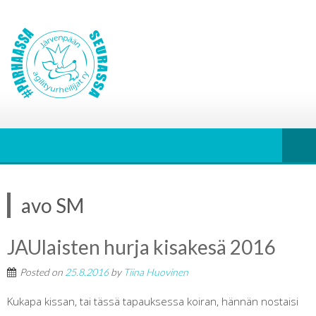
avo SM
JAUlaisten hurja kisakesä 2016
Posted on
25.8.2016
by
Tiina Huovinen
Kukapa kissan, tai tässä tapauksessa koiran, hännän nostaisi