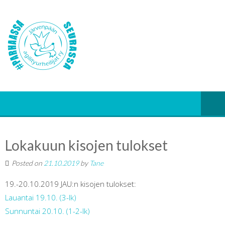
Lokakuun kisojen tulokset
Posted on
21.10.2019
by
Tane
19.-20.10.2019 JAU:n kisojen tulokset:
Lauantai 19.10. (3-lk)
Sunnuntai 20.10. (1-2-lk)