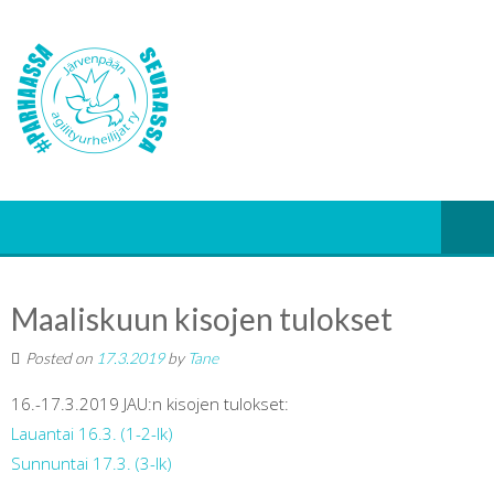
Maaliskuun kisojen tulokset
Posted on
17.3.2019
by
Tane
16.-17.3.2019 JAU:n kisojen tulokset:
Lauantai 16.3. (1-2-lk)
Sunnuntai 17.3. (3-lk)